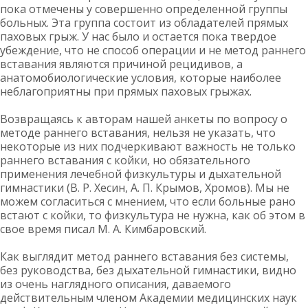
пока отмечены у совершенно определенной группы
больных. Эта группа состоит из обладателей прямых
паховых грыж. У нас было и остается пока твердое
убеждение, что не способ операции и не метод раннего
вставания являются причиной рецидивов, а
анатомобиологические условия, которые наиболее
неблагоприятны при прямых паховых грыжах.
Возвращаясь к авторам нашей анкеты по вопросу о
методе раннего вставания, нельзя не указать, что
некоторые из них подчеркивают важность не только
раннего вставания с койки, но обязательного
применения лечебной физкультуры и дыхательной
гимнастики (В. Р. Хесин, А. П. Крымов, Хромов). Мы не
можем согласиться с мнением, что если больные рано
встают с койки, то физкультура не нужна, как об этом в
свое время писал М. А. Кимбаровский.
Как выглядит метод раннего вставания без системы,
без руководства, без дыхательной гимнастики, видно
из очень наглядного описания, даваемого
действительным членом Академии медицинских наук