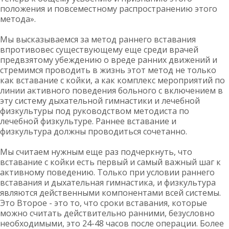
положения и повсеместному распространению этого
метода».
Мы высказываемся за метод раннего вставания
впротивовес существующему еще среди врачей
предвзятому убеждению о вреде ранних движений и
стремимся проводить в жизнь этот метод не только
как вставание с койки, а как комплекс мероприятий по
линии активного поведения больного с включением в
эту систему дыхательной гимнастики и лечебной
физкультуры под руководством методиста по
лечебной физкультуре. Раннее вставание и
физкультура должны проводиться сочетанно.
Мы считаем нужным еще раз подчеркнуть, что
вставание с койки есть первый и самый важный шаг к
активному поведению. Только при условии раннего
вставания и дыхательная гимнастика, и физкультура
являются действенными компонентами всей системы.
Это Второе - это то, что сроки вставания, которые
можно считать действительно ранними, безусловно
необходимыми, это 24-48 часов после операции. Более