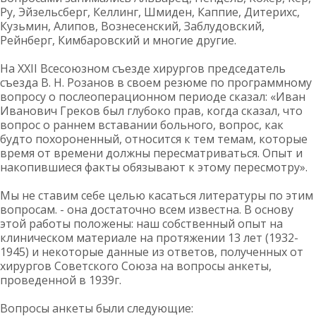
Ру, Эйзельсберг, Келлинг, Шмиден, Каппие, Дитерихс,
Кузьмин, Алипов, Вознесенский, Заблудовский,
Рейнберг, Кимбаровский и многие другие.
На ХХІІ Всесоюзном съезде хирургов председатель
съезда В. Н. Розанов в своем резюме по программному
вопросу о послеоперационном периоде сказал: «Иван
Иванович Греков был глубоко прав, когда сказал, что
вопрос о раннем вставании больного, вопрос, как
будто похороненный, относится к тем темам, которые
время от времени должны пересматриваться. Опыт и
накопившиеся факты обязывают к этому пересмотру».
Мы не ставим себе целью касаться литературы по этим
вопросам. - она достаточно всем известна. В основу
этой работы положены: наш собственный опыт на
клиническом материале на протяжении 13 лет (1932-
1945) и некоторые данные из ответов, полученных от
хирургов Советского Союза на вопросы анкеты,
проведенной в 1939г.
Вопросы анкеты были следующие: