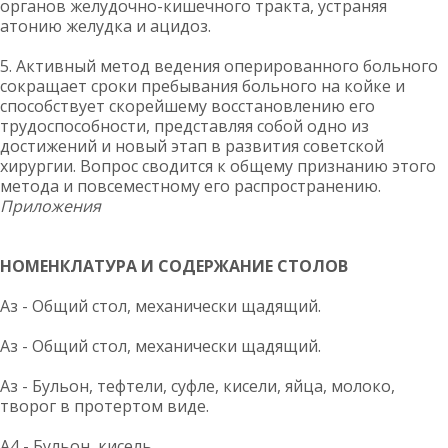
органов желудочно-кишечного тракта, устраняя
атонию желудка и ацидоз.
5. Активный метод ведения оперированного больного
сокращает сроки пребывания больного на койке и
способствует скорейшему восстановлению его
трудоспособности, представляя собой одно из
достижений и новый этап в развития советской
хирургии. Вопрос сводится к общему признанию этого
метода и повсеместному его распространению.
Приложения
НОМЕНКЛАТУРА И
СОДЕРЖАНИЕ СТОЛОВ
Аз - Общий стол, механически щадящий.
Аз - Общий стол, механически щадящий.
Аз - Бульон, тефтели, суфле, кисели, яйца, молоко,
творог в протертом виде.
А4 - Бульон, кисель.