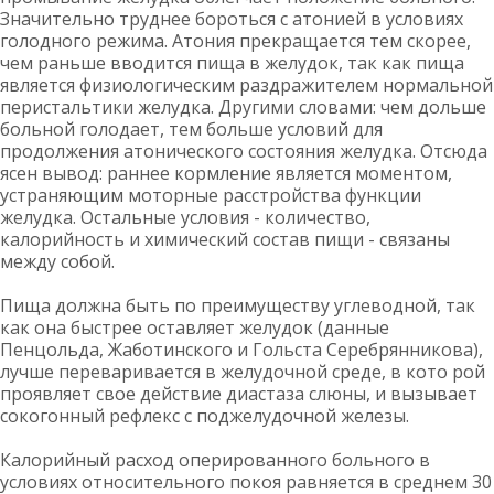
Значительно труднее бороться с атонией в условиях
голодного режима. Атония прекращается тем скорее,
чем раньше вводится пища в желудок, так как пища
является физиологическим раздражителем нормальной
перистальтики желудка. Другими словами: чем дольше
больной голодает, тем больше условий для
продолжения атонического состояния желудка. Отсюда
ясен вывод: раннее кормление является моментом,
устраняющим моторные расстройства функции
желудка. Остальные условия - количество,
калорийность и химический состав пищи - связаны
между собой.
Пища должна быть по преимуществу углеводной, так
как она быстрее оставляет желудок (данные
Пенцольда, Жаботинского и Гольста Серебрянникова),
лучше переваривается в желудочной среде, в кото рой
проявляет свое действие диастаза слюны, и вызывает
сокогонный рефлекс с поджелудочной железы.
Калорийный расход оперированного больного в
условиях относительного покоя равняется в среднем 30