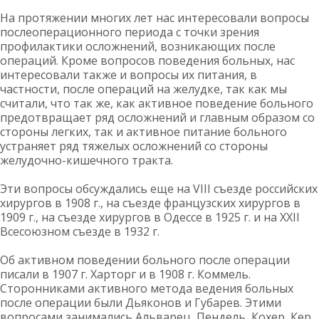
На протяжении многих лет нас интересовали вопросы
послеоперационного периода с точки зрения
профилактики осложнений, возникающих после
операций. Кроме вопросов поведения больных, нас
интересовали также и вопросы их питания, в
частности, после операций на желудке, так как мы
считали, что так же, как активное поведение больного
предотвращает ряд осложнений и главным образом со
стороны легких, так и активное питание больного
устраняет ряд тяжелых осложнений со стороны
желудочно-кишечного тракта.
Эти вопросы обсуждались еще на VIII съезде российских
хирургов в 1908 г., на съезде французских хирургов в
1909 г., на съезде хирургов в Одессе в 1925 г. и на ХХІІ
Всесоюзном съезде в 1932 г.
Об активном поведении больного после операции
писали в 1907 г. Харторг и в 1908 г. Коммель.
Сторонниками активного метода ведения больных
после операции были Дьяконов и Губарев. Этими
вопросами занимались Альварец, Пендель, Кохер, Кер,