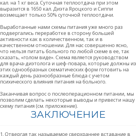
кал. на 1 кг веса. Суточная теплоотдача при этом
выразится в 1650 кал. Диэта Яроцкого и Сиппи
возмещает только 50% суточной теплоотдачи.
Выработанные нами схемы питания уже много раз
подвергались переработке в сторону большей
активности как в количественном, так и в
качественном отношении. Для нас совершенно ясно,
что нельзя питать больного по любой схеме в ее, так
сказать, «голом виде». Схема является руководством
для врача-диэтолога и шеф-повара, которые должны из
этих однообразных схематических форм готовить на
каждый день разнообразные блюда с учетом
психического влияния питания на больного.
Заканчивая вопрос о послеоперационном питании, мы
позволим сделать некоторые выводы и привести нашу
схему питания (см. приложение).
ЗАКЛЮЧЕНИЕ
1. Отвергая так называемое сверхраннее вставание в