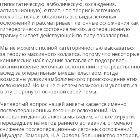
(гипостатическую, эмболическую, охлаждения,
аспирационную), счтает, что теорией легочного
коллапса нельзя объяснить все виды легочных
осложнений и рассматривает легочные осложнения как
гиперергические состояния легких, а операционную
травму считает действующей по типу параллергии.
Мы не можем с полной категоричностью высказаться
за теорию массивного коллапса, потому что некоторые
клинические наблюдения заставляют подозревать
возникновение легочных осложнений непосредственно
вслед за оперативным вмешательством, когда
возможны условия эмболического происхождения этих
осложнений. Но мы не считаем возможным уклоняться
в эту сторону от основной своей темы.
Четвертый вопрос нашей анкеты касается именно
послеоперационных легочных осложнений. На
основании данных анкеты мы видим, что все хирурги,
перешедшие на метод раннего вставания, отмечают
снижение послеоперационных легочных осложнений
(Мухадзе, Замощия, Н. А. Орлов). Большинство авторов,