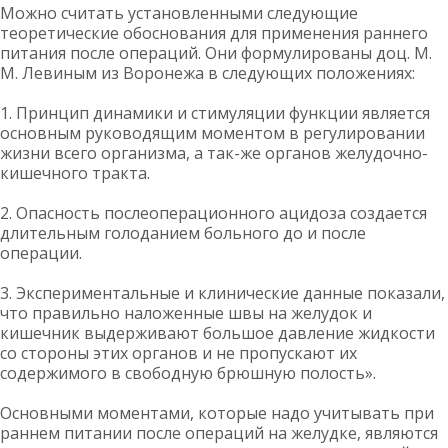
Можно считать установленными следующие
теоретические обоснования для применения раннего
питания после операций. Они формулированы доц. М.
М. Левиным из Воронежа в следующих положениях:
1. Принцип динамики и стимуляции функции является
основным руководящим моментом в регулировании
жизни всего организма, а так-же органов желудочно-
кишечного тракта.
2. Опасность послеоперационного ацидоза создается
длительным голоданием больного до и после
операции.
3. Экспериментальные и клинические данные показали,
что правильно наложенные швы на желудок и
кишечник выдерживают большое давление жидкости
со стороны этих органов и не пропускают их
содержимого в свободную брюшную полость».
Основными моментами, которые надо учитывать при
раннем питании после операций на желудке, являются