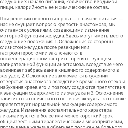
следующие: начало питания, количество вводимой
пищи, калорийность ее и химический ее состав.
При решении первого вопроса — о начале питания —
нас не смущает вопрос о крепости анастомоза, мы
считаемся с условиями, создающими изменение
моторной функции желудка. Здесь могут иметь место
следующие положения: 1. Осложнения со стороны
слизистой желудка после резекции или
гастроэнтеростомии заключаются в
послеоперационном гастрите, препятствующем
запирательной функции анастомоза, вследствие чего
возникает забрасывание кишечного содержимого в
желудок, 2. Осложнение заключается в сужении
отверстия анастомоза вследствие временного отека и
набухания краев его и поэтому создаются препятствия
к эвакуации содержимого из желудка и 3. Осложнение
зависит от атонического состояния желудка, что также
препятствует нормальной эвакуации содержимого
желудка. Изменения воспалительного характера
ликвидируются в более или менее короткий срок
общеизвестными терапевтическими мероприятиями,
промывание желудка облегчает положение больного.