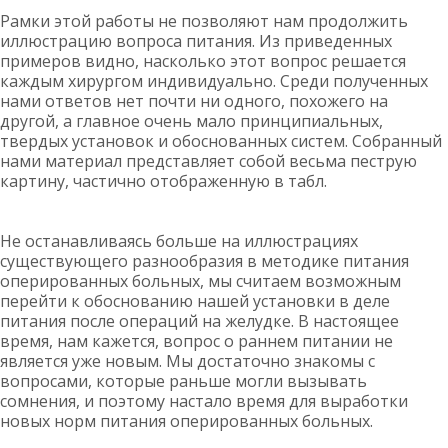
Рамки этой работы не позволяют нам продолжить
иллюстрацию вопроса питания. Из приведенных
примеров видно, насколько этот вопрос решается
каждым хирургом индивидуально. Среди полученных
нами ответов нет почти ни одного, похожего на
другой, а главное очень мало принципиальных,
твердых установок и обоснованных систем. Собранный
нами материал представляет собой весьма пеструю
картину, частично отображенную в табл.
Не останавливаясь больше на иллюстрациях
существующего разнообразия в методике питания
оперированных больных, мы считаем возможным
перейти к обоснованию нашей установки в деле
питания после операций на желудке. В настоящее
время, нам кажется, вопрос о раннем питании не
является уже новым. Мы достаточно знакомы с
вопросами, которые раньше могли вызывать
сомнения, и поэтому настало время для выработки
новых норм питания оперированных больных.