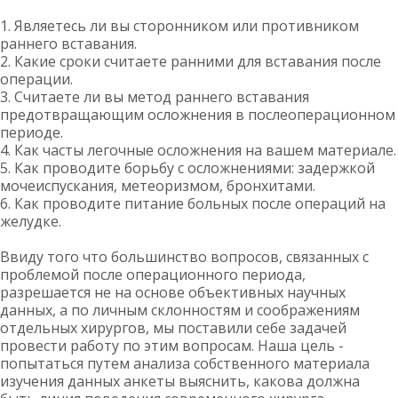
1. Являетесь ли вы сторонником или противником
раннего вставания.
2. Какие сроки считаете ранними для вставания после
операции.
3. Считаете ли вы метод раннего вставания
предотвращающим осложнения в послеоперационном
периоде.
4. Как часты легочные осложнения на вашем материале.
5. Как проводите борьбу с осложнениями: задержкой
мочеиспускания, метеоризмом, бронхитами.
6. Как проводите питание больных после операций на
желудке.
Ввиду того что большинство вопросов, связанных с
проблемой после операционного периода,
разрешается не на основе объективных научных
данных, а по личным склонностям и соображениям
отдельных хирургов, мы поставили себе задачей
провести работу по этим вопросам. Наша цель -
попытаться путем анализа собственного материала
изучения данных анкеты выяснить, какова должна