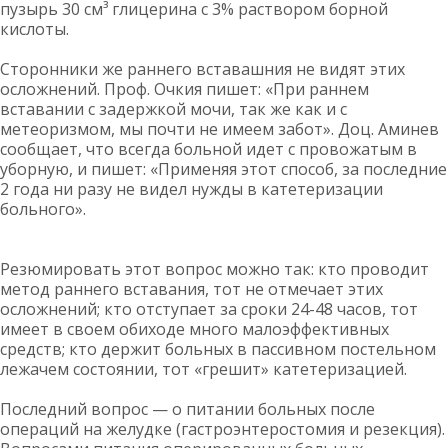
пузырь 30 см³ глицерина с 3% раствором борной
кислоты.
Сторонники же раннего вставашния не видят этих
осложнений. Проф. Очкия пишет: «При раннем
вставании с задержкой мочи, так же как и с
метеоризмом, мы почти не имеем забот». Доц. Аминев
сообщает, что всегда больной идет с провожатым в
уборную, и пишет: «Применяя этот способ, за последние
2 года ни разу не видел нужды в катетеризации
больного».
Резюмировать этот вопрос можно так: кто проводит
метод раннего вставания, тот не отмечает этих
осложнений; кто отступает за сроки 24-48 часов, тот
имеет в своем обиходе много малоэффективных
средств; кто держит больных в пассивном постельном
лежачем состоянии, тот «грешит» катетеризацией.
Последний вопрос — о питании больных после
операций на желудке (гастроэнтеростомия и резекция).