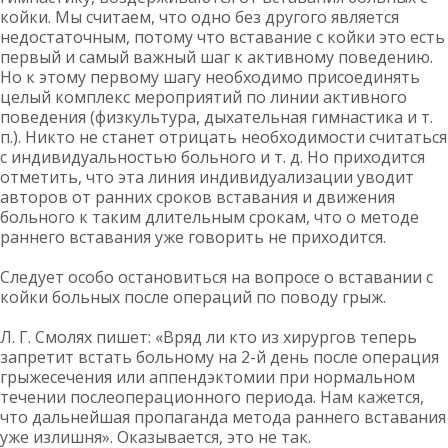
койки. Мы считаем, что одно без другого является
недостаточным, потому что вставание с койки это есть
первый и самый важный шаг к активному поведению.
Но к этому первому шагу необходимо присоединять
целый комплекс мероприятий по линии активного
поведения (физкультура, дыхательная гимнастика и т.
п.). Никто не станет отрицать необходимости считаться
с индивидуальностью больного и т. д. Но приходится
отметить, что эта линия индивидуализации уводит
авторов от ранних сроков вставания и движения
больного к таким длительным срокам, что о методе
раннего вставания уже говорить не приходится.
Следует особо остановиться на вопросе о вставании с
койки больных после операций по поводу грыж.
Л. Г. Смолях пишет: «Вряд ли кто из хирургов теперь
запретит встать больному на 2-й день после операция
грыжесечения или аппендэктомии при нормальном
течении послеоперационного периода. Нам кажется,
что дальнейшая пропаганда метода раннего вставания
уже излишня». Оказывается, это не так.