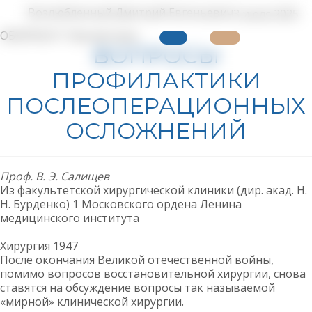
Возлюбленный Дмитрий Евгеньевич
3 июля 2025
ОБЗОРЫ
311 Просмотров
ВОПРОСЫ
ПРОФИЛАКТИКИ
ПОСЛЕОПЕРАЦИОННЫХ
ОСЛОЖНЕНИЙ
Проф. В. Э. Салищев
Из факультетской хирургической клиники (дир. акад. Н.
Н. Бурденко) 1 Московского ордена Ленина
медицинского института
Хирургия 1947
После окончания Великой отечественной войны,
помимо вопросов восстановительной хирургии, снова
ставятся на обсуждение вопросы так называемой
«мирной» клинической хирургии.