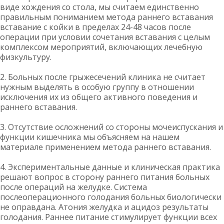
виде хождения со стола, мы считаем единственно
правильным пониманием метода раннего вставания
вставание с койки в пределах 24-48 часов после
операции при условии сочетания вставания с целым
комплексом мероприятий, включающих лечебную
физкультуру.
2. Больных после грыжесечений клиника не считает
нужным выделять в особую группу в отношении
исключения их из общего активного поведения и
раннего вставания.
3. Отсутствие осложнений со стороны мочеиспускания и
функции кишечника мы объясняем на нашем
материале применением метода раннего вставания.
4. Экспериментальные данные и клиническая практика
решают вопрос в сторону раннего питания больных
после операций на желудке. Система
послеоперационного голодания больных биологически
не оправдана. Атония желудка и ацидоз результаты
голодания. Раннее питание стимулирует функции всех