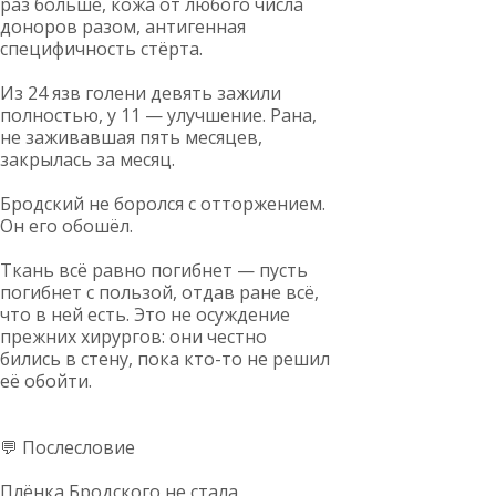
раз больше, кожа от любого числа
доноров разом, антигенная
специфичность стёрта.
Из 24 язв голени девять зажили
полностью, у 11 — улучшение. Рана,
не заживавшая пять месяцев,
закрылась за месяц.
Бродский не боролся с отторжением.
Он его обошёл.
Ткань всё равно погибнет — пусть
погибнет с пользой, отдав ране всё,
что в ней есть. Это не осуждение
прежних хирургов: они честно
бились в стену, пока кто-то не решил
её обойти.
💬 Послесловие
Плёнка Бродского не стала