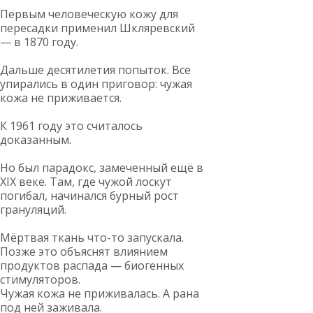
Первым человеческую кожу для
пересадки применил Шкляревский
— в 1870 году.
Дальше десятилетия попыток. Все
упирались в один приговор: чужая
кожа не приживается.
К 1961 году это считалось
доказанным.
Но был парадокс, замеченный ещё в
XIX веке. Там, где чужой лоскут
погибал, начинался бурный рост
грануляций.
Мёртвая ткань что-то запускала.
Позже это объяснят влиянием
продуктов распада — биогенных
стимуляторов.
Чужая кожа не приживалась. А рана
под ней заживала.