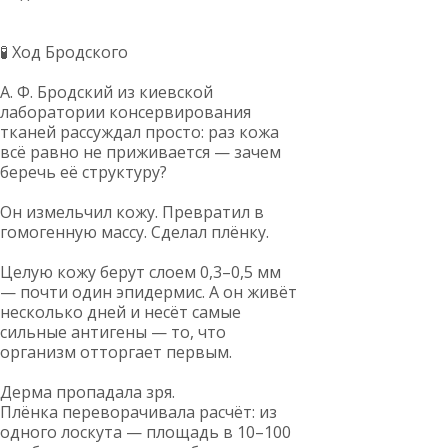
🧪 Ход Бродского
А. Ф. Бродский из киевской
лаборатории консервирования
тканей рассуждал просто: раз кожа
всё равно не приживается — зачем
беречь её структуру?
Он измельчил кожу. Превратил в
гомогенную массу. Сделал плёнку.
Целую кожу берут слоем 0,3–0,5 мм
— почти один эпидермис. А он живёт
несколько дней и несёт самые
сильные антигены — то, что
организм отторгает первым.
Дерма пропадала зря.
Плёнка переворачивала расчёт: из
одного лоскута — площадь в 10–100