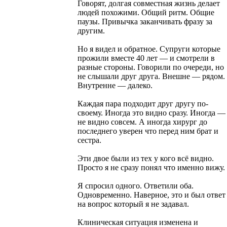
Говорят, долгая совместная жизнь делает
людей похожими. Общий ритм. Общие
паузы. Привычка заканчивать фразу за
другим.
Но я видел и обратное. Супруги которые
прожили вместе 40 лет — и смотрели в
разные стороны. Говорили по очереди, но
не слышали друг друга. Внешне — рядом.
Внутренне — далеко.
Каждая пара подходит друг другу по-
своему. Иногда это видно сразу. Иногда —
не видно совсем. А иногда хирург до
последнего уверен что перед ним брат и
сестра.
Эти двое были из тех у кого всё видно.
Просто я не сразу понял что именно вижу.
Я спросил одного. Ответили оба.
Одновременно. Наверное, это и был ответ
на вопрос который я не задавал.
Клиническая ситуация изменена и