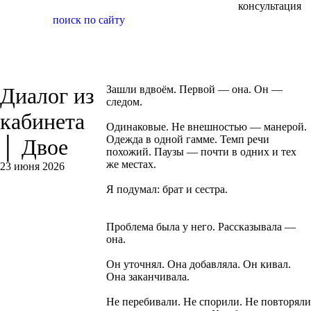
консультация
поиск по сайту
Диалог из
Зашли вдвоём. Первой — она. Он —
следом.
кабинета
Одинаковые. Не внешностью — манерой.
Одежда в одной гамме. Темп речи
│ Двое
похожий. Паузы — почти в одних и тех
же местах.
23 июня 2026
Я подумал: брат и сестра.
Проблема была у него. Рассказывала —
она.
Он уточнял. Она добавляла. Он кивал.
Она заканчивала.
Не перебивали. Не спорили. Не повторяли