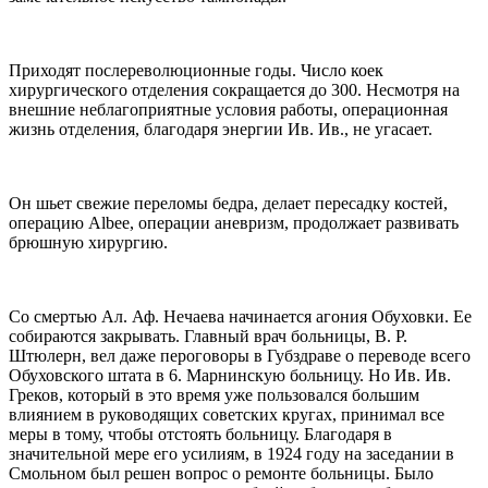
Приходят послереволюционные годы. Число коек
хирургического отделения сокращается до 300. Несмотря на
внешние неблагоприятные условия работы, операционная
жизнь отделения, благодаря энергии Ив. Ив., не угасает.
Он шьет свежие переломы бедра, делает пересадку костей,
операцию Albee, операции аневризм, продолжает развивать
брюшную хирургию.
Со смертью Ал. Аф. Нечаева начинается агония Обуховки. Ее
собираются закрывать. Главный врач больницы, В. Р.
Штюлерн, вел даже пероговоры в Губздраве о переводе всего
Обуховского штата в 6. Марнинскую больницу. Но Ив. Ив.
Греков, который в это время уже пользовался большим
влиянием в руководящих советских кругах, принимал все
меры в тому, чтобы отстоять больницу. Благодаря в
значительной мере его усилиям, в 1924 году на заседании в
Смольном был решен вопрос о ремонте больницы. Было