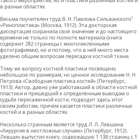
такого мероприятия, но и пластики различных костей и
в разных областях.
Весьма поучителен труд В. Н. Павлова-Сильванского¹
«Ринопластика» (Москва, 1912). Эта докторская
диссертация сохранила своё значение и до настоящего
времени не только по полноте материала (книга
содержит 282 страницы с многочисленными
фотографиями), но и потому, что в ней много места
уделено общим вопросам пересадки костной ткани.
Тому же вопросу костной пластики посвящено
небольшое по размерам, но ценное исследование Н. Н.
Петрова «Свободная пластика костей» (Петербург,
1913). Автор, давно уже работавший в области костной
пластики и пришедший к определённым выводам о
судьбе пересаженной кости, подводит здесь итог
своим работам, причём касается пластики различных
костей и в разных областях.
Несколько странным является труд Л. Л. Левшина
«Хирургия в неотложных случаях» (Петербург, 1912).
Левшин выпустил книгу, содержащую 1 138 страниц с 1