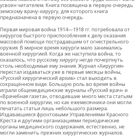
усвоен читателем. Книга посвящена в первую очередь
земскому врачу-хирургу, для которого книга
предназначена в первую очередь.
Первая мировая война 1914—1918 гг. потребовала от
хирургов быстрого приспособления к делу оказания
массовой помощи пострадавшим от огнестрельного
оружия. В мирное время хирурги мало занимались
военной хирургией. Когда же наступила война, то
оказалось, что русскому хирургу негде почерпнуть
столь необходимые ему знания. Журнал «Хирургия»
перестал издаваться уже в первые месяцы войны,
«Русский хирургический архив» стал выходить в
сокращённом виде. Большую роль во время войны
играли общемедицинские журналы «Русский врач» и
«Врачебная газета», отводившие много места статьям
по военной хирургии, но как ежемесячники они могли
печатать статьи лишь небольшого размера.
Издававшиеся фронтовыми Управлениями Красного
Креста и другими организациями периодические
органы медицинского содержания, естественно, не
могли заменить прежних хирургических журналов.