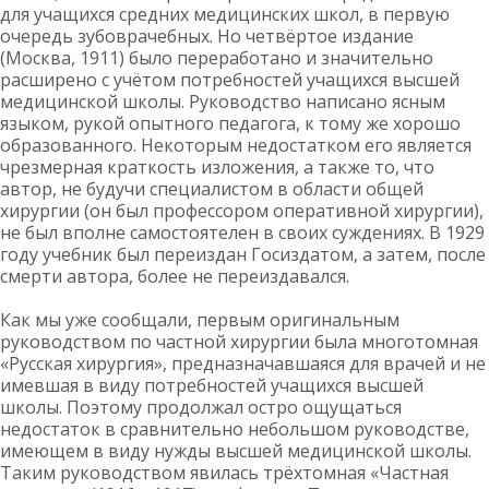
для учащихся средних медицинских школ, в первую
очередь зубоврачебных. Но четвёртое издание
(Москва, 1911) было переработано и значительно
расширено с учётом потребностей учащихся высшей
медицинской школы. Руководство написано ясным
языком, рукой опытного педагога, к тому же хорошо
образованного. Некоторым недостатком его является
чрезмерная краткость изложения, а также то, что
автор, не будучи специалистом в области общей
хирургии (он был профессором оперативной хирургии),
не был вполне самостоятелен в своих суждениях. В 1929
году учебник был переиздан Госиздатом, а затем, после
смерти автора, более не переиздавался.
Как мы уже сообщали, первым оригинальным
руководством по частной хирургии была многотомная
«Русская хирургия», предназначавшаяся для врачей и не
имевшая в виду потребностей учащихся высшей
школы. Поэтому продолжал остро ощущаться
недостаток в сравнительно небольшом руководстве,
имеющем в виду нужды высшей медицинской школы.
Таким руководством явилась трёхтомная «Частная