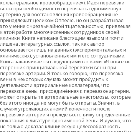
коллатеральное кровообращение»). Идея перевязки
вены при необходимости перевязать одноимённую
артерию для восстановления кровообращения не
принадлежит целиком Оппелю, но он разрабатывал
это учение с чрезвычайной тщательностью, привлекая
к этой работе многочисленных сотрудников своей
клиники. Книга написана блестящим языком и почти
лишена литературных ссылок, так как автор
основывается лишь на данных (экспериментальных и
клинических), установленных им и его сотрудниками.
Книга заканчивается следующими словами: «Я вовсе не
сторонник принципиальной перевязки вены при
перевязке артерии. Я только говорю, что перевязка
вены в некоторых случаях может пробудить к
деятельности артериальные коллатерали, что
перевязка вены, присоединённая к перевязке артерии,
может открыть те артериальные анастомозы, которые
без этого иногда не могут быть открыты. Значит, в
случаях угрожающих анемий конечности после
перевязки артерии я прежде всего вижу определённые
показания к лигатуре одноимённой вены. И думаю, что
не только доказал клиническую целесообразность