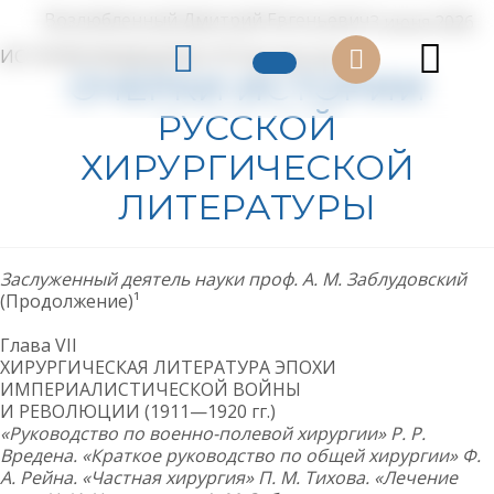
Возлюбленный Дмитрий Евгеньевич
3 июня 2026
ИСТОРИЯ МЕДИЦИНЫ
179 Просмотров
ОЧЕРКИ ИСТОРИИ
РУССКОЙ
ХИРУРГИЧЕСКОЙ
ЛИТЕРАТУРЫ
Заслуженный деятель науки проф. А. М. Заблудовский
(Продолжение)¹
Глава VII
ХИРУРГИЧЕСКАЯ ЛИТЕРАТУРА ЭПОХИ
ИМПЕРИАЛИСТИЧЕСКОЙ ВОЙНЫ
И РЕВОЛЮЦИИ (1911—1920 гг.)
«Руководство по военно-полевой хирургии» Р. Р.
Вредена. «Краткое руководство по общей хирургии» Ф.
А. Рейна. «Частная хирургия» П. М. Тихова. «Лечение