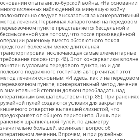
основании опыта англо-бурской войны. «На основании
многочисленных наблюдений за минувшую войну
положительно следует высказаться за консервативный
метод лечения. Первичная лапаротомия на передовом
перевязочном пункте представляется бесцельной и
бессмысленной уже потому, что после произведённой
операции раненому вместо абсолютного покоя
предстоит более или менее длительная
транспортировка, исключающая самые элементарные
требования покоя» (стр. 46). Этот консерватизм вполне
понятен в условиях передового пункта, но и для
полевого подвижного госпиталя автор считает этот
метод лечения основным: «И здесь, как и на передовом
перевязочном пункте, консервативный метод лечения
в значительной степени должен преобладать над
оперативным вмешательством» (стр. 85). При ранениях
ружейной пулей создаются условия для закрытия
кишечного отверстия выпавшей слизистой, что
предохраняет от общего перитонита. Лишь при
ранениях шрапнельной пулей, по диаметру
значительно большей, возникает вопрос об
оперативном лечении. Впрочем, и при ружейных