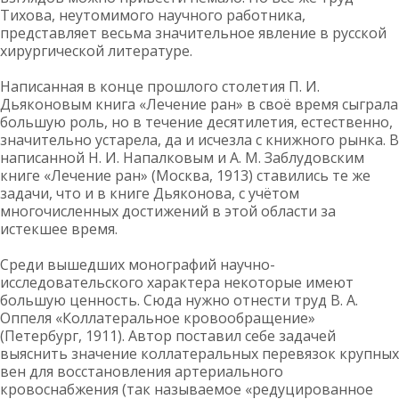
Тихова, неутомимого научного работника,
представляет весьма значительное явление в русской
хирургической литературе.
Написанная в конце прошлого столетия П. И.
Дьяконовым книга «Лечение ран» в своё время сыграла
большую роль, но в течение десятилетия, естественно,
значительно устарела, да и исчезла с книжного рынка. В
написанной Н. И. Напалковым и А. М. Заблудовским
книге «Лечение ран» (Москва, 1913) ставились те же
задачи, что и в книге Дьяконова, с учётом
многочисленных достижений в этой области за
истекшее время.
Среди вышедших монографий научно-
исследовательского характера некоторые имеют
большую ценность. Сюда нужно отнести труд В. А.
Оппеля «Коллатеральное кровообращение»
(Петербург, 1911). Автор поставил себе задачей
выяснить значение коллатеральных перевязок крупных
вен для восстановления артериального
кровоснабжения (так называемое «редуцированное